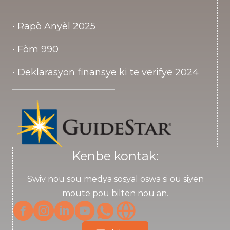
• Rapò Anyèl 2025
• Fòm 990
• Deklarasyon finansye ki te verifye 2024
Kenbe kontak:
Swiv nou sou medya sosyal oswa si ou siyen
moute pou bilten nou an.