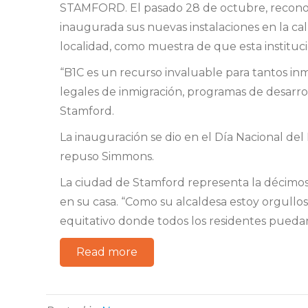
STAMFORD. El pasado 28 de octubre, reconoci
inaugurada sus nuevas instalaciones en la call
localidad, como muestra de que esta instituc
“B1C es un recurso invaluable para tantos inm
legales de inmigración, programas de desarroll
Stamford.
La inauguración se dio en el Día Nacional del 
repuso Simmons.
La ciudad de Stamford representa la décimos 
en su casa. “Como su alcaldesa estoy orgullos
equitativo donde todos los residentes puedan
Read more