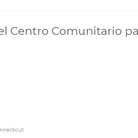
el Centro Comunitario pa
onnecticut