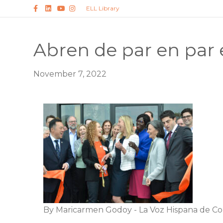
Facebook
Linkedin
Youtube
Instagram
ELL Library
Abren de par en par 
November 7, 2022
By Maricarmen Godoy - La Voz Hispana de C