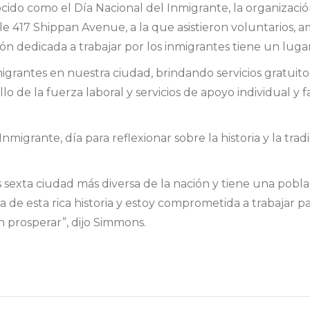
do como el Día Nacional del Inmigrante, la organizaci
e 417 Shippan Avenue, a la que asistieron voluntarios, am
ión dedicada a trabajar por los inmigrantes tiene un lug
igrantes en nuestra ciudad, brindando servicios gratuito
o de la fuerza laboral y servicios de apoyo individual y f
Inmigrante, día para reflexionar sobre la historia y la tra
sexta ciudad más diversa de la nación y tiene una pobl
a de esta rica historia y estoy comprometida a trabajar p
 prosperar”, dijo Simmons.