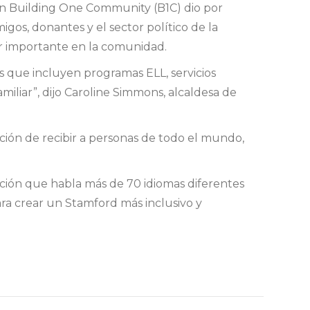
ón Building One Community (B1C) dio por
igos, donantes y el sector político de la
ar importante en la comunidad.
s que incluyen programas ELL, servicios
amiliar”, dijo Caroline Simmons, alcaldesa de
dición de recibir a personas de todo el mundo,
ación que habla más de 70 idiomas diferentes
ara crear un Stamford más inclusivo y