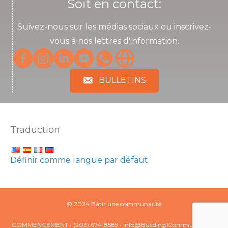
Soit en contact:
Suivez-nous sur les médias sociaux ou inscrivez-
vous à nos lettres d'information.
BULLETINS
Traduction
Définir comme langue par défaut
© 2024 Bâtir une communauté
COMMENCEMENT
• (203) 674-8585 •
Info@Building1Community.org