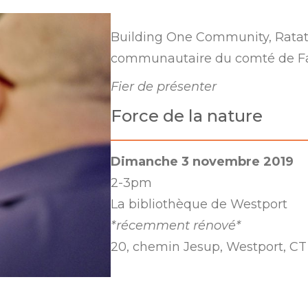
Building One Community, Ratato
communautaire du comté de Fairf
Fier de présenter
Force de la nature
Dimanche 3 novembre 2019
2-3pm
La bibliothèque de Westport
*récemment rénové*
20, chemin Jesup, Westport, C