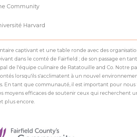
 One Community
niversité Harvard
aire captivant et une table ronde avec des organisations
te vivant dans le comté de Fairfield ; de son passage e
al de l'équipe culinaire de Ratatouille and Co. Notre p
tés lorsqu'ils s'acclimatent à un nouvel environnement 
rs. En tant que communauté, il est important pour nous
s moyens efficaces de soutenir ceux qui recherchent u
 et plus encore.