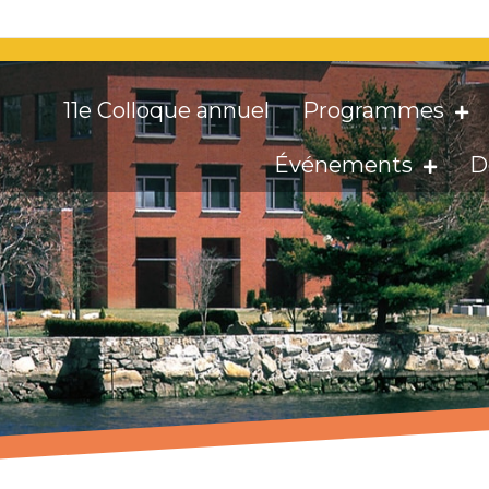
11e Colloque annuel
Programmes
Événements
D