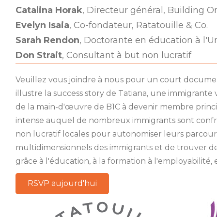
Catalina Horak
, Directeur général, Building
Evelyn Isaia
, Co-fondateur, Ratatouille & Co.
Sarah Rendon
, Doctorante en éducation à l'U
Don Strait
, Consultant à but non lucratif
Veuillez vous joindre à nous pour un court document
illustre la success story de Tatiana, une immigran
de la main-d'œuvre de B1C à devenir membre princip
intense auquel de nombreux immigrants sont confron
non lucratif locales pour autonomiser leurs parcou
multidimensionnels des immigrants et de trouver de
grâce à l'éducation, à la formation à l'employabilité,
RSVP aujourd'hui