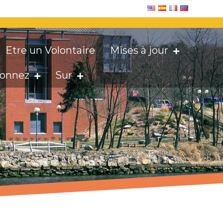
Etre un Volontaire
Mises à jour
onnez
Sur