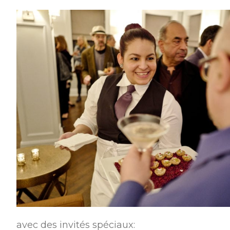
avec des invités spéciaux: