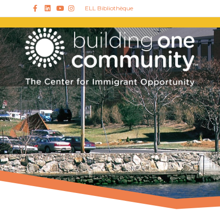
Facebook
Linkedin
Youtube
Instagram
ELL Bibliothèque