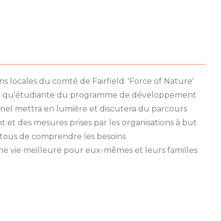
 locales du comté de Fairfield. 'Force of Nature'
n tant qu'étudiante du programme de développement
anel mettra en lumière et discutera du parcours
et des mesures prises par les organisations à but
 tous de comprendre les besoins
ne vie meilleure pour eux-mêmes et leurs familles