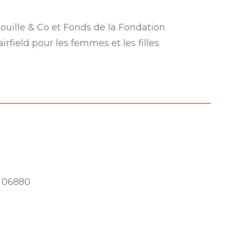
uille & Co et Fonds de la Fondation
ield pour les femmes et les filles
T 06880