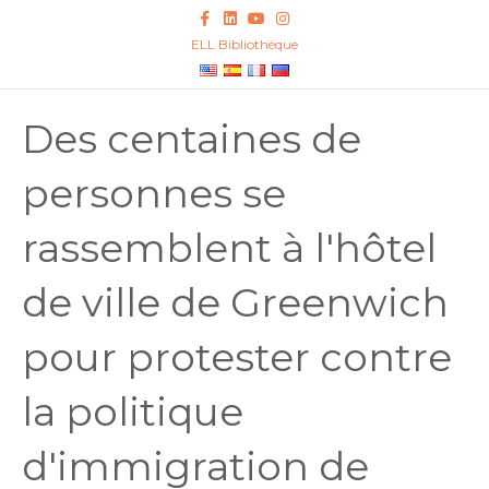
Facebook
Linkedin
Youtube
Instagram
ELL Bibliothèque
Des centaines de
personnes se
rassemblent à l'hôtel
de ville de Greenwich
pour protester contre
la politique
d'immigration de