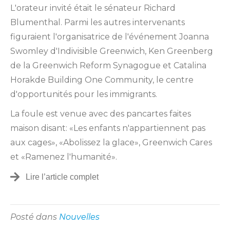
L'orateur invité était le sénateur Richard
Blumenthal. Parmi les autres intervenants
figuraient l'organisatrice de l'événement Joanna
Swomley d'Indivisible Greenwich,
Ken Greenberg
de la Greenwich Reform Synagogue et
Catalina
Horak
de Building One Community, le centre
d'opportunités pour les immigrants.
La foule est venue avec des pancartes faites
maison disant: «Les enfants n'appartiennent pas
aux cages», «Abolissez la glace», Greenwich Cares
et «Ramenez l'humanité».
Lire l’article complet
Posté dans
Nouvelles