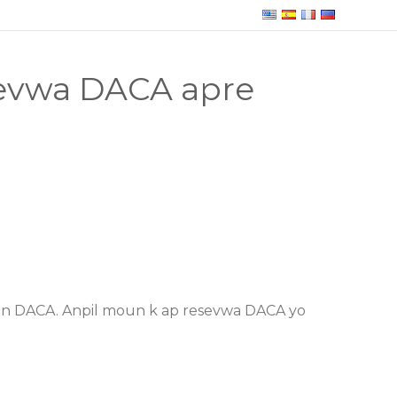
sevwa DACA apre
nan DACA. Anpil moun k ap resevwa DACA yo