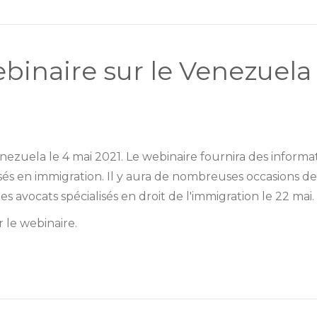
binaire sur le Venezuela
ezuela le 4 mai 2021. Le webinaire fournira des informat
s en immigration. Il y aura de nombreuses occasions de p
s avocats spécialisés en droit de l'immigration le 22 mai.
 le webinaire.